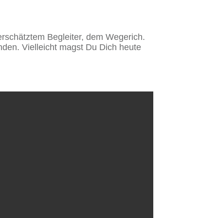
erschätztem Begleiter, dem Wegerich.
inden. Vielleicht magst Du Dich heute