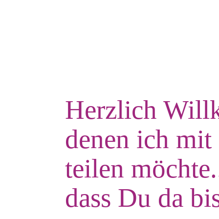
Herzlich Will
denen ich mit 
teilen möchte
dass Du da bis