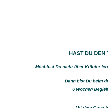
HAST DU DEN 
Möchtest Du mehr über Kräuter lern
Dann bist Du beim dri
6 Wochen Begleit
Mit dem Gutsch