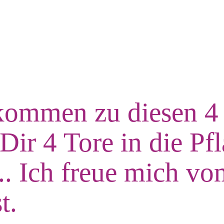
kommen zu diesen 4
Dir 4 Tore in die Pf
... Ich freue mich v
t.