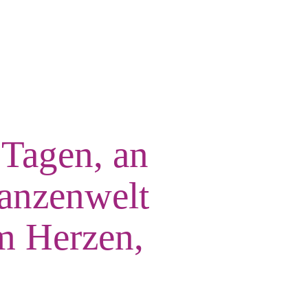
 Tagen, an
lanzenwelt
om Herzen,