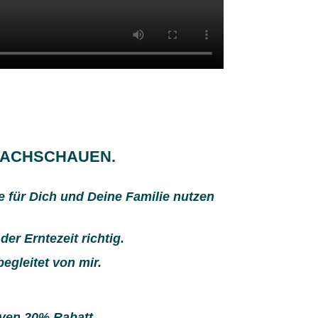
NACHSCHAUEN.
e für Dich und Deine Familie nutzen
der Erntezeit richtig.
egleitet von mir.
ven 20% Rabatt.